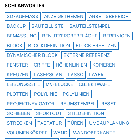
SCHLAGWÖRTER
3D-AUFMASS
ANZEIGETHEMEN
ARBEITSBEREICH
BACKUP
BAUTEILLISTE
BAUTEILSTEMPEL
BEMASSUNG
BENUTZEROBERFLÄCHE
BEREINIGEN
BLOCK
BLOCKDEFINITION
BLOCK ERSETZEN
DYNAMISCHER BLOCK
EXTERNE REFERENZ
FENSTER
GRIFFE
HÖHENLINIEN
KOPIEREN
KREUZEN
LASERSCAN
LASSO
LAYER
LEIBUNGSSTIL
MV-BLÖCKE
OBJEKTWAHL
PLOTTEN
POLYLINIE
POLYLINIEN
PROJEKTNAVIGATOR
RAUMSTEMPEL
RESET
SCHIEBEN
SHORTCUT
STILDEFINITION
STRECKEN
TASTATUR
TÜREN
UMBAUPLANUNG
VOLUMENKÖRPER
WAND
WANDOBERKANTE