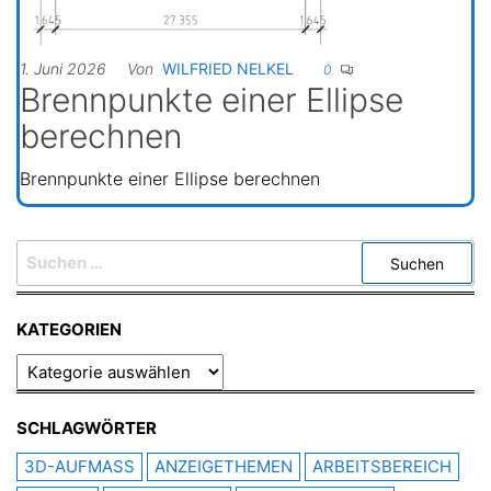
1. Juni 2026
Von
WILFRIED NELKEL
0
Brennpunkte einer Ellipse
berechnen
Brennpunkte einer Ellipse berechnen
SUCHEN
NACH:
KATEGORIEN
KATEGORIEN
SCHLAGWÖRTER
3D-AUFMASS
ANZEIGETHEMEN
ARBEITSBEREICH