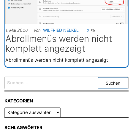
1. Mai 2026
Von
WILFRIED NELKEL
0
Abrollmenüs werden nicht
komplett angezeigt
Abrollmenüs werden nicht komplett angezeigt
SUCHEN
NACH:
KATEGORIEN
KATEGORIEN
SCHLAGWÖRTER