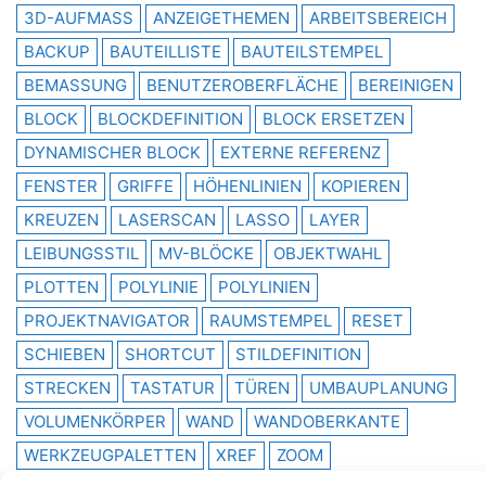
3D-AUFMASS
ANZEIGETHEMEN
ARBEITSBEREICH
BACKUP
BAUTEILLISTE
BAUTEILSTEMPEL
BEMASSUNG
BENUTZEROBERFLÄCHE
BEREINIGEN
BLOCK
BLOCKDEFINITION
BLOCK ERSETZEN
DYNAMISCHER BLOCK
EXTERNE REFERENZ
FENSTER
GRIFFE
HÖHENLINIEN
KOPIEREN
KREUZEN
LASERSCAN
LASSO
LAYER
LEIBUNGSSTIL
MV-BLÖCKE
OBJEKTWAHL
PLOTTEN
POLYLINIE
POLYLINIEN
PROJEKTNAVIGATOR
RAUMSTEMPEL
RESET
SCHIEBEN
SHORTCUT
STILDEFINITION
STRECKEN
TASTATUR
TÜREN
UMBAUPLANUNG
VOLUMENKÖRPER
WAND
WANDOBERKANTE
WERKZEUGPALETTEN
XREF
ZOOM