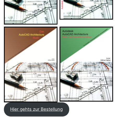
AutoCAD Architecture-
AutoCAD Architecture
Das Buch zur
Dachkonstruktion
Datenauswertung
Hier gehts zur Bestellung