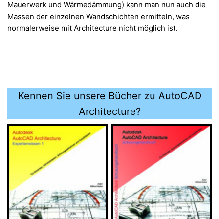
Mauerwerk und Wärmedämmung) kann man nun auch die
Massen der einzelnen Wandschichten ermitteln, was
normalerweise mit Architecture nicht möglich ist.
Kennen Sie unsere Bücher zu AutoCAD
Architecture?
AutoCAD Architecture-
AutoCAD Architecture-
Schulungshandbuch
Expertenwissen