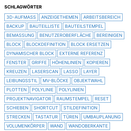
SCHLAGWÖRTER
3D-AUFMASS
ANZEIGETHEMEN
ARBEITSBEREICH
BACKUP
BAUTEILLISTE
BAUTEILSTEMPEL
BEMASSUNG
BENUTZEROBERFLÄCHE
BEREINIGEN
BLOCK
BLOCKDEFINITION
BLOCK ERSETZEN
DYNAMISCHER BLOCK
EXTERNE REFERENZ
FENSTER
GRIFFE
HÖHENLINIEN
KOPIEREN
KREUZEN
LASERSCAN
LASSO
LAYER
LEIBUNGSSTIL
MV-BLÖCKE
OBJEKTWAHL
PLOTTEN
POLYLINIE
POLYLINIEN
PROJEKTNAVIGATOR
RAUMSTEMPEL
RESET
SCHIEBEN
SHORTCUT
STILDEFINITION
STRECKEN
TASTATUR
TÜREN
UMBAUPLANUNG
VOLUMENKÖRPER
WAND
WANDOBERKANTE