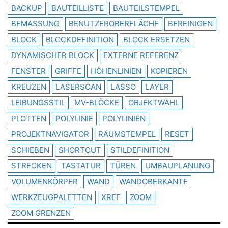
BACKUP
BAUTEILLISTE
BAUTEILSTEMPEL
BEMASSUNG
BENUTZEROBERFLÄCHE
BEREINIGEN
BLOCK
BLOCKDEFINITION
BLOCK ERSETZEN
DYNAMISCHER BLOCK
EXTERNE REFERENZ
FENSTER
GRIFFE
HÖHENLINIEN
KOPIEREN
KREUZEN
LASERSCAN
LASSO
LAYER
LEIBUNGSSTIL
MV-BLÖCKE
OBJEKTWAHL
PLOTTEN
POLYLINIE
POLYLINIEN
PROJEKTNAVIGATOR
RAUMSTEMPEL
RESET
SCHIEBEN
SHORTCUT
STILDEFINITION
STRECKEN
TASTATUR
TÜREN
UMBAUPLANUNG
VOLUMENKÖRPER
WAND
WANDOBERKANTE
WERKZEUGPALETTEN
XREF
ZOOM
ZOOM GRENZEN