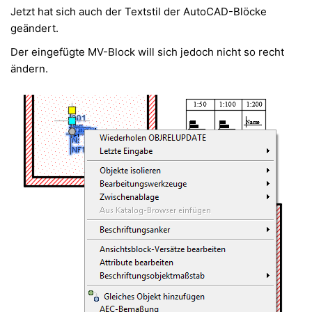
Jetzt hat sich auch der Textstil der AutoCAD-Blöcke
geändert.
Der eingefügte MV-Block will sich jedoch nicht so recht
ändern.