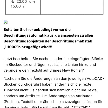
Schalten Sie hier unbedingt vorher die
Beschriftungsautomatik aus, da ansonsten zu allen
Beschriftungsobjekten der Beschriftungsmaßstab
„1:1000“ hinzugefügt wird!!!
Jetzt bearbeiten Sie nacheinander die eingefügten Blöcke
im Blockeditor und fügen zusätzliche Linien hinzu und
verändere den Textstil auf „Times New Roman“.
Nachdem Sie die Änderungen an den jeweiligen AutoCAD-
Blöcken durchgeführt haben, ändern sich die Texte
zunächst nicht. Es handelt sich nämlich nicht um Texte,
sondern um Attribute. Um Änderungen an Attributen
(Position, Textstil oder ähnliches) anzuzeigen, müssen Sie
die eingefügten Böcke mit dem Befehl „ATTSYNC“