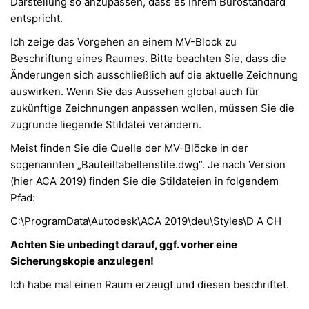
Darstellung so anzupassen, dass es Ihrem Bürostandard
entspricht.
Ich zeige das Vorgehen an einem MV-Block zu
Beschriftung eines Raumes. Bitte beachten Sie, dass die
Änderungen sich ausschließlich auf die aktuelle Zeichnung
auswirken. Wenn Sie das Aussehen global auch für
zukünftige Zeichnungen anpassen wollen, müssen Sie die
zugrunde liegende Stildatei verändern.
Meist finden Sie die Quelle der MV-Blöcke in der
sogenannten „Bauteiltabellenstile.dwg“. Je nach Version
(hier ACA 2019) finden Sie die Stildateien in folgendem
Pfad:
C:\ProgramData\Autodesk\ACA 2019\deu\Styles\D A CH
Achten Sie unbedingt darauf, ggf. vorher eine
Sicherungskopie anzulegen!
Ich habe mal einen Raum erzeugt und diesen beschriftet.