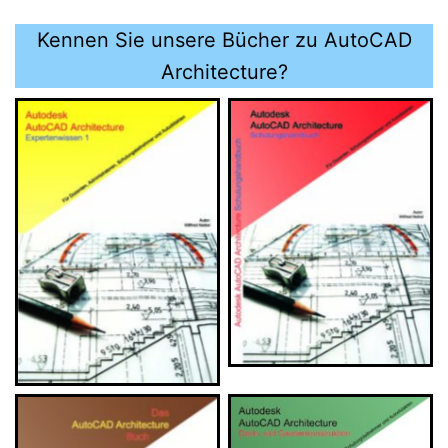
Kennen Sie unsere Bücher zu AutoCAD
Architecture?
AutoCAD Architecture-
AutoCAD Architecture-
Schulungshandbuch
Expertenwissen