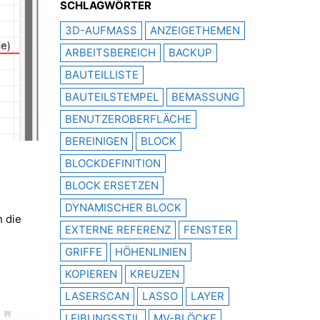
SCHLAGWÖRTER
3D-AUFMASS
ANZEIGETHEMEN
ARBEITSBEREICH
BACKUP
BAUTEILLISTE
BAUTEILSTEMPEL
BEMASSUNG
BENUTZEROBERFLÄCHE
BEREINIGEN
BLOCK
BLOCKDEFINITION
BLOCK ERSETZEN
DYNAMISCHER BLOCK
h die
EXTERNE REFERENZ
FENSTER
GRIFFE
HÖHENLINIEN
KOPIEREN
KREUZEN
LASERSCAN
LASSO
LAYER
LEIBUNGSSTIL
MV-BLÖCKE