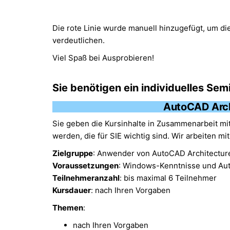
Die rote Linie wurde manuell hinzugefügt, um di
verdeutlichen.
Viel Spaß bei Ausprobieren!
Sie benötigen ein individuelles Sem
AutoCAD Archi
Sie geben die Kursinhalte in Zusammenarbeit mit
werden, die für SIE wichtig sind. Wir arbeiten mi
Zielgruppe
: Anwender von AutoCAD Architectur
Voraussetzungen
: Windows-Kenntnisse und Au
Teilnehmeranzahl
: bis maximal 6 Teilnehmer
Kursdauer
: nach Ihren Vorgaben
Themen
:
nach Ihren Vorgaben