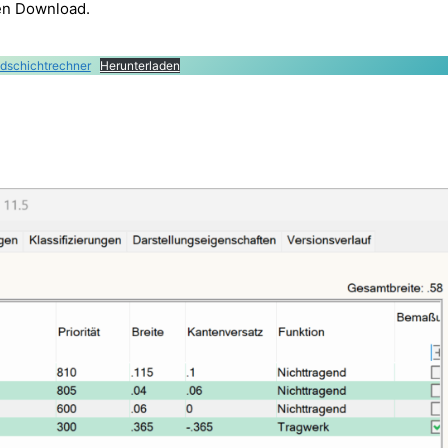
sen Download.
dschichtrechner
Herunterladen