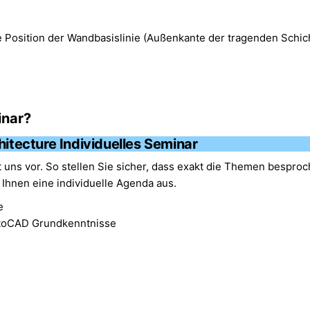
e Position der Wandbasislinie (Außenkante der tragenden Schic
inar?
tecture Individuelles Seminar
 uns vor. So stellen Sie sicher, dass exakt die Themen bespro
t Ihnen eine individuelle Agenda aus.
e
toCAD Grundkenntnisse