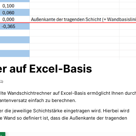
 auf Excel-Basis
lte Wandschichtrechner auf Excel-Basis ermöglicht Ihnen durc
antenversatz einfach zu berechnen.
er die jeweilige Schichtstärke eingetragen wird. Hierbei wird
e Wand so definiert ist, dass die Außenkante der tragenden