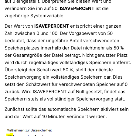
auf 0 eingestellt. Überprüfen Sie diesen Wert und
verändern Sie ihn auf 50.
ISAVEPERCENT
ist die
zugehörige Systemvariable.
Der Wert von
ISAVEPERCENT
entspricht einer ganzen
Zahl zwischen 0 und 100. Der Vorgabewert von 50
bedeutet, dass der ungefähre Anteil verschwendeten
Speicherplatzes innerhalb der Datei nichtmehr als 50 %
der Gesamtgröße der Datei beträgt. Nicht genutzter Platz
wird durch regelmäßiges vollständiges Speichern entfernt.
Übersteigt der Schätzwert 50 %, stellt der nächste
Speichervorgang ein vollständiges Speichern dar. Dies
setzt den Schätzwert für verschwendeten Speicher auf 0
zurück. Wird ISAVEPERCENT auf Null gesetzt, findet das
Speichern stets als vollständiger Speichervorgang statt.
Zunächst sollte das automatische Speichern aktiviert sein
und der Wert auf 10 Minuten verändert werden.