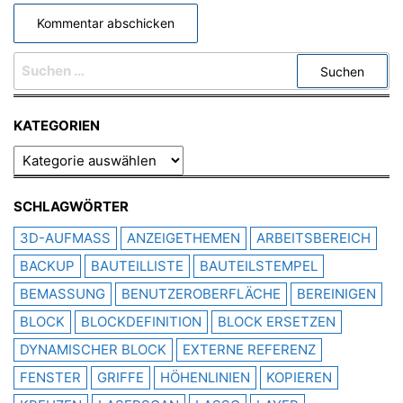
SUCHEN
NACH:
KATEGORIEN
KATEGORIEN
SCHLAGWÖRTER
3D-AUFMASS
ANZEIGETHEMEN
ARBEITSBEREICH
BACKUP
BAUTEILLISTE
BAUTEILSTEMPEL
BEMASSUNG
BENUTZEROBERFLÄCHE
BEREINIGEN
BLOCK
BLOCKDEFINITION
BLOCK ERSETZEN
DYNAMISCHER BLOCK
EXTERNE REFERENZ
FENSTER
GRIFFE
HÖHENLINIEN
KOPIEREN