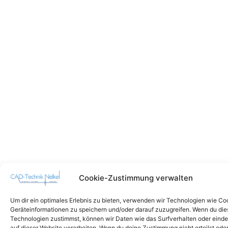
Cookie-Zustimmung verwalten
Um dir ein optimales Erlebnis zu bieten, verwenden wir Technologien wie Co
Geräteinformationen zu speichern und/oder darauf zuzugreifen. Wenn du di
Technologien zustimmst, können wir Daten wie das Surfverhalten oder einde
auf dieser Website verarbeiten. Wenn du deine Zustimmung nicht erteilst ode