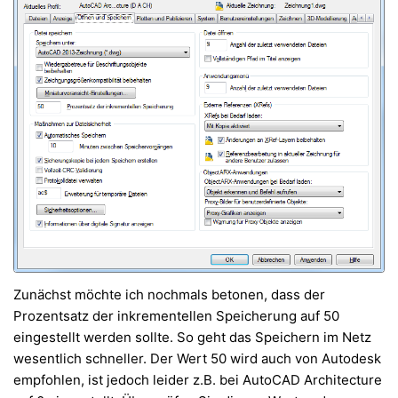
Zunächst möchte ich nochmals betonen, dass der
Prozentsatz der inkrementellen Speicherung auf 50
eingestellt werden sollte. So geht das Speichern im Netz
wesentlich schneller. Der Wert 50 wird auch von Autodesk
empfohlen, ist jedoch leider z.B. bei AutoCAD Architecture