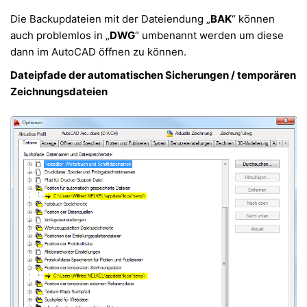
Die Backupdateien mit der Dateiendung „
BAK
“ können
auch problemlos in „
DWG
“ umbenannt werden um diese
dann im AutoCAD öffnen zu können.
Dateipfade der automatischen Sicherungen / temporären
Zeichnungsdateien