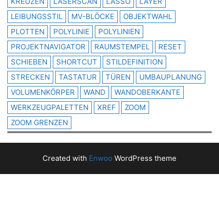
KREUZEN
LASERSCAN
LASSO
LAYER
LEIBUNGSSTIL
MV-BLÖCKE
OBJEKTWAHL
PLOTTEN
POLYLINIE
POLYLINIEN
PROJEKTNAVIGATOR
RAUMSTEMPEL
RESET
SCHIEBEN
SHORTCUT
STILDEFINITION
STRECKEN
TASTATUR
TÜREN
UMBAUPLANUNG
VOLUMENKÖRPER
WAND
WANDOBERKANTE
WERKZEUGPALETTEN
XREF
ZOOM
ZOOM GRENZEN
Created with
Enwoo
WordPress theme