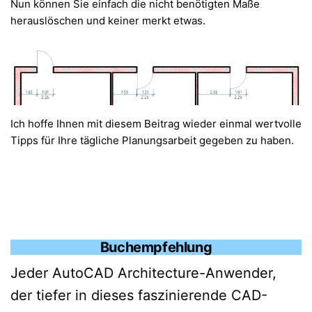
Nun können Sie einfach die nicht benötigten Maße
herauslöschen und keiner merkt etwas.
Ich hoffe Ihnen mit diesem Beitrag wieder einmal wertvolle
Tipps für Ihre tägliche Planungsarbeit gegeben zu haben.
Buchempfehlung
Jeder AutoCAD Architecture-Anwender,
der tiefer in dieses faszinierende CAD-