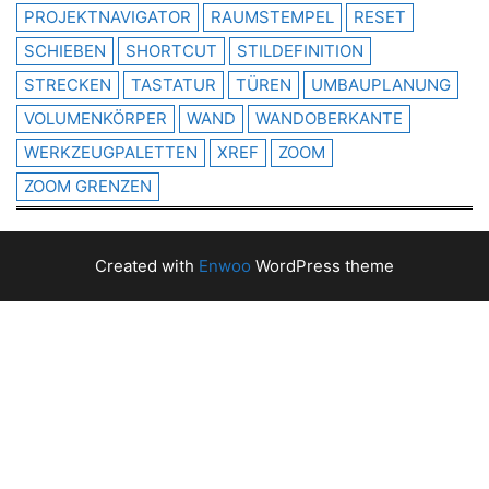
PROJEKTNAVIGATOR
RAUMSTEMPEL
RESET
SCHIEBEN
SHORTCUT
STILDEFINITION
STRECKEN
TASTATUR
TÜREN
UMBAUPLANUNG
VOLUMENKÖRPER
WAND
WANDOBERKANTE
WERKZEUGPALETTEN
XREF
ZOOM
ZOOM GRENZEN
Created with
Enwoo
WordPress theme