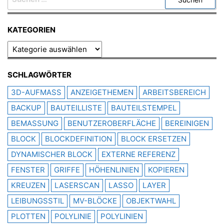
NACH:
KATEGORIEN
KATEGORIEN
SCHLAGWÖRTER
3D-AUFMASS
ANZEIGETHEMEN
ARBEITSBEREICH
BACKUP
BAUTEILLISTE
BAUTEILSTEMPEL
BEMASSUNG
BENUTZEROBERFLÄCHE
BEREINIGEN
BLOCK
BLOCKDEFINITION
BLOCK ERSETZEN
DYNAMISCHER BLOCK
EXTERNE REFERENZ
FENSTER
GRIFFE
HÖHENLINIEN
KOPIEREN
KREUZEN
LASERSCAN
LASSO
LAYER
LEIBUNGSSTIL
MV-BLÖCKE
OBJEKTWAHL
PLOTTEN
POLYLINIE
POLYLINIEN