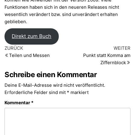
Funktionen haben sich in den neueren Releases nicht
wesentlich verändert bzw. sind unverändert erhalten
geblieben.
Direkt zum Buch
Beitragsnavigation
Vorheriger
Nä
ZURÜCK
WEITER
Beitrag
Be
Teilen und Messen
Punkt statt Komma am
Ziffernblock
Schreibe einen Kommentar
Deine E-Mail-Adresse wird nicht veröffentlicht.
Erforderliche Felder sind mit
*
markiert
Kommentar
*