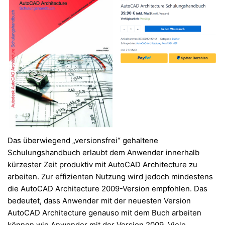
Das überwiegend „versionsfrei“ gehaltene
Schulungshandbuch erlaubt dem Anwender innerhalb
kürzester Zeit produktiv mit AutoCAD Architecture zu
arbeiten. Zur effizienten Nutzung wird jedoch mindestens
die AutoCAD Architecture 2009-Version empfohlen. Das
bedeutet, dass Anwender mit der neuesten Version
AutoCAD Architecture genauso mit dem Buch arbeiten
können wie Anwender mit der Version 2009. Viele